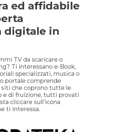
a ed affidabile 
erta 
 digitale in 
mmi TV da scaricare o 
g? Ti interessano e-Book, 
oriali specializzati, musica o 
ro portale comprende 
iti che coprono tutte le 
e di fruizione, tutti provati 
sta cliccare sull’icona 
he ti interessa.