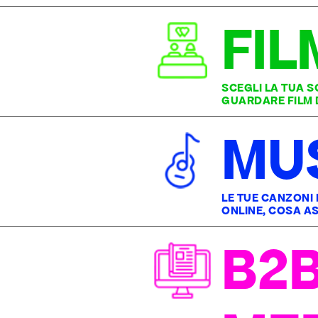
FIL
SCEGLI LA TUA 
GUARDARE FILM D
MU
LE TUE CANZONI
ONLINE, COSA AS
B2