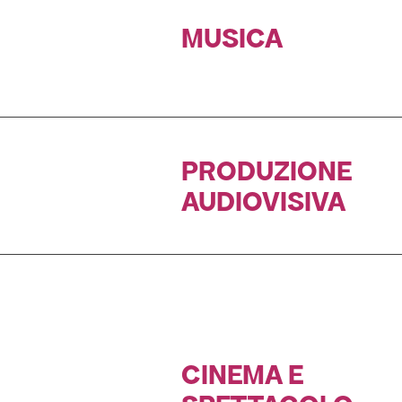
MUSICA
PRODUZIONE
AUDIOVISIVA
CINEMA E