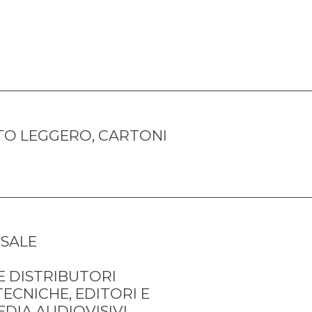
TO LEGGERO, CARTONI 
SALE 
E DISTRIBUTORI 
ECNICHE, EDITORI E 
DIA AUDIOVISIVI, 