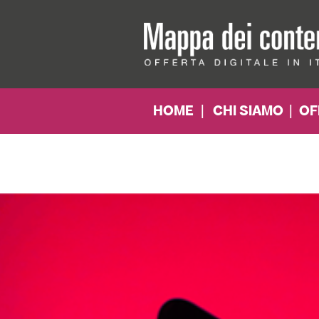
HOME
|
CHI SIAMO
|
OF