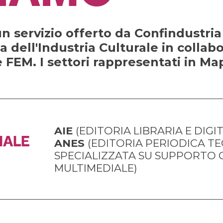
n servizio offerto da Confindustria C
a dell'Industria Culturale in collab
 FEM. I settori rappresentati in M
AIE 
IALE
ANES 
(EDITORIA PERIODICA TEC
SPECIALIZZATA SU SUPPORTO 
MULTIMEDIALE)