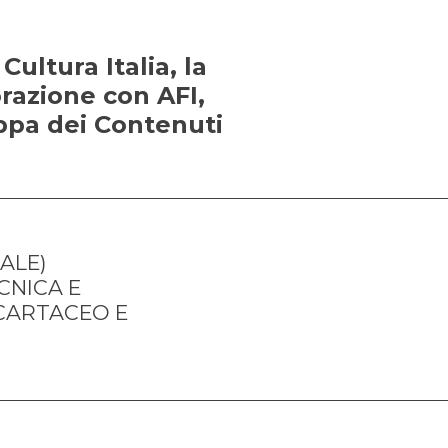
ultura Italia, la
orazione con AFI,
appa dei Contenuti
NICA E 
CARTACEO E 