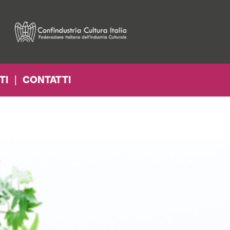
TI
|
CONTATTI