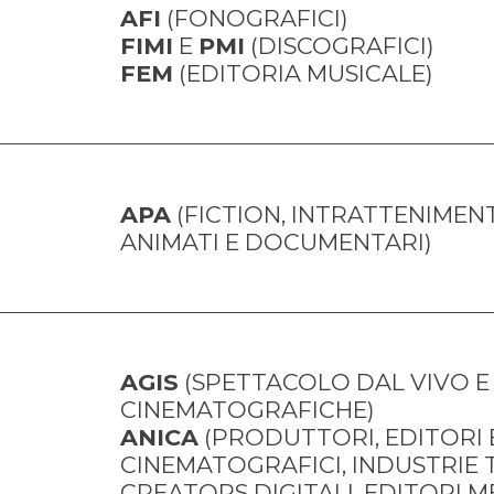
AFI
FIMI
 E 
PMI
FEM
 (EDITORIA MUSICALE)
APA
 (FICTION, INTRATTENIMEN
ANIMATI E DOCUMENTARI)
AGIS
 (SPETTACOLO DAL VIVO E 
ANICA
 (PRODUTTORI, EDITORI 
CINEMATOGRAFICI, INDUSTRIE T
CREATORS DIGITALI, EDITORI ME